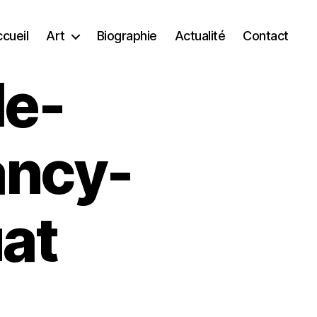
cueil
Art
Biographie
Actualité
Contact
le-
ancy-
at