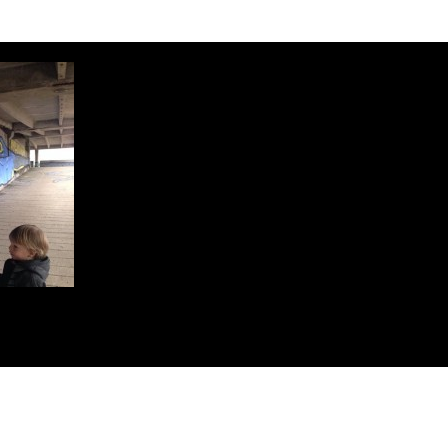
de
l’article