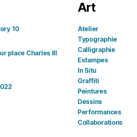
Art
tory 10
Atelier
Typographie
Calligraphie
r place Charles III
Estampes
In Situ
Graffiti
2022
Peintures
Dessins
Performances
Collaborations