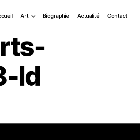
cueil
Art
Biographie
Actualité
Contact
rts-
-ld