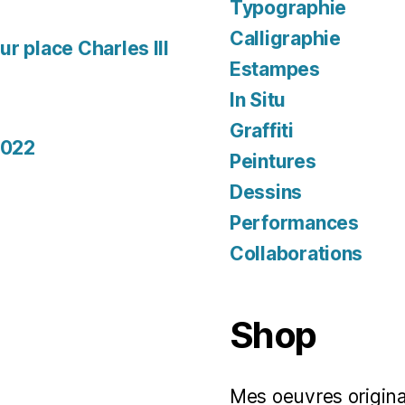
Typographie
Calligraphie
r place Charles III
Estampes
In Situ
Graffiti
2022
Peintures
Dessins
Performances
Collaborations
Shop
Mes oeuvres original