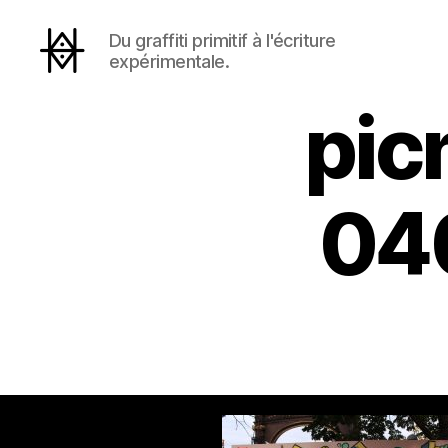
Du graffiti primitif à l'écriture
expérimentale.
Hyperactivity
pic
04