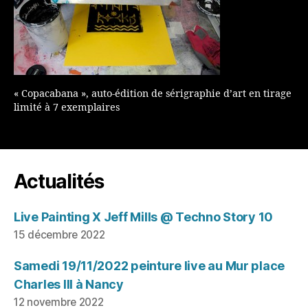
« Copacabana », auto-édition de sérigraphie d’art en tirage
limité à 7 exemplaires
Actualités
Live Painting X Jeff Mills @ Techno Story 10
15 décembre 2022
Samedi 19/11/2022 peinture live au Mur place
Charles III à Nancy
12 novembre 2022