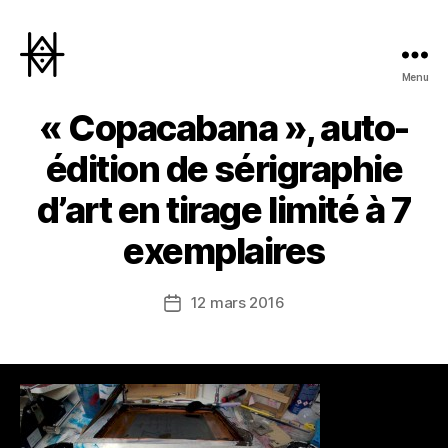
Menu
Hyperactivity
« Copacabana », auto-
édition de sérigraphie
d’art en tirage limité à 7
exemplaires
12 mars 2016
Date
de
l’article