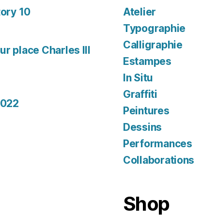
tory 10
Atelier
Typographie
Calligraphie
r place Charles III
Estampes
In Situ
Graffiti
2022
Peintures
Dessins
Performances
Collaborations
Shop