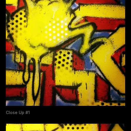
Close Up #1