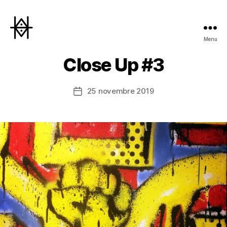
Menu
Hyperactivity
Close Up #3
25 novembre 2019
Date
de
l’article