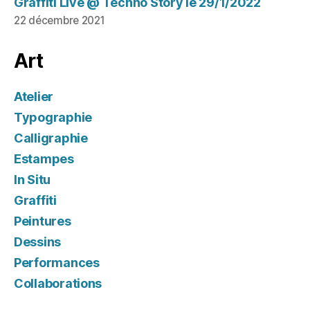
Graffiti Live @ Techno Story le 29/1/2022
22 décembre 2021
Art
Atelier
Typographie
Calligraphie
Estampes
In Situ
Graffiti
Peintures
Dessins
Performances
Collaborations