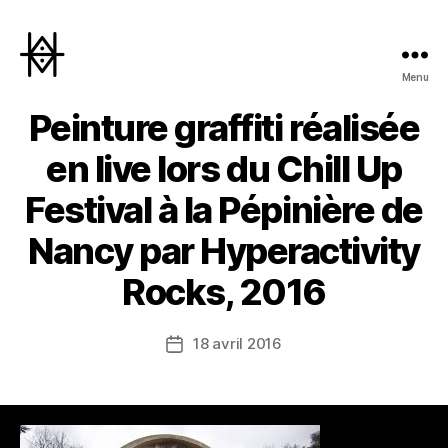
Menu
Hyperactivity
Peinture graffiti réalisée
en live lors du Chill Up
Festival à la Pépinière de
Nancy par Hyperactivity
Rocks, 2016
18 avril 2016
Date
de
l’article