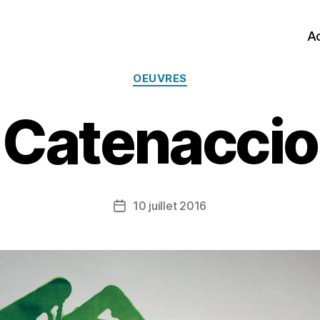
Ac
Catégories
OEUVRES
Catenaccio
10 juillet 2016
Date
de
l’article