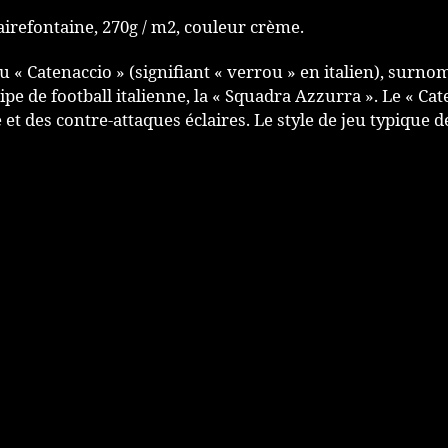
airefontaine, 270g / m2, couleur crème.
au « Catenaccio » (signifiant « verrou » en italien), sur
ipe de football italienne, la « Squadra Azzurra ». Le « Cat
et des contre-attaques éclaires. Le style de jeu typique d