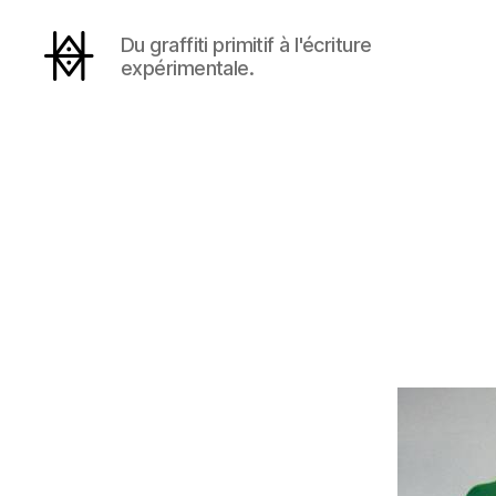
Du graffiti primitif à l'écriture
expérimentale.
Hyperactivity