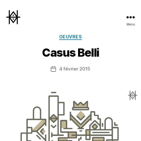
Menu
Hyperactivity
Catégories
OEUVRES
Casus Belli
4 février 2015
Date
de
l’article