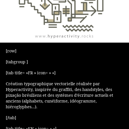
[row]
[tabgroup ]
[tab title= »FR » icon= » »]
Création typographique vectorielle réalisée par
Hyperactivity, inspirée du graffiti, des handstyles, des
pixação brésiliens et des systèmes d’écriture actuels et
anciens (alphabets, cunéiforme, idéogramme,
hiéroglyphes…).
[/tab]