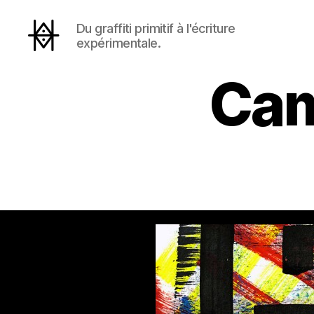
Du graffiti primitif à l'écriture
expérimentale.
Hyperactivity
Cam