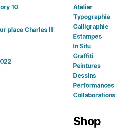
tory 10
Atelier
Typographie
Calligraphie
r place Charles III
Estampes
In Situ
Graffiti
2022
Peintures
Dessins
Performances
Collaborations
Shop