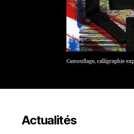
Camouflage, calligraphie exp
Actualités