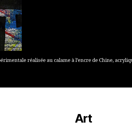
érimentale réalisée au calame à l’encre de Chine, acryliq
Art