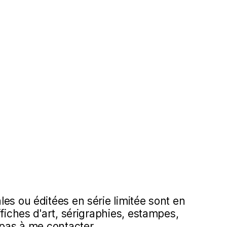
es ou éditées en série limitée sont en
ffiches d'art, sérigraphies, estampes,
 pas à me contacter.