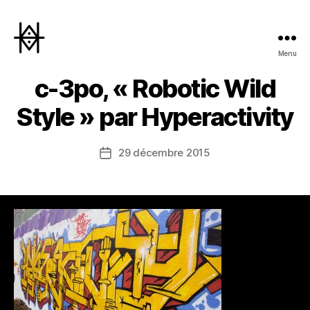
Menu
Hyperactivity
c-3po, « Robotic Wild
Style » par Hyperactivity
29 décembre 2015
Date
de
l’article