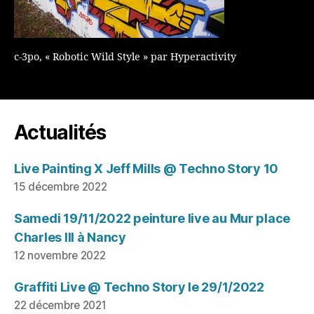
c-3po, « Robotic Wild Style » par Hyperactivity
Actualités
Live Painting X Jeff Mills @ Techno Story 10
15 décembre 2022
Samedi 19/11/2022 peinture live au Mur place
Charles III à Nancy
12 novembre 2022
Graffiti Live @ Techno Story le 29/1/2022
22 décembre 2021