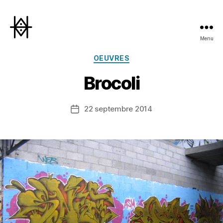
Menu
Hyperactivity
Catégories
OEUVRES
Brocoli
22 septembre 2014
Date
de
l’article