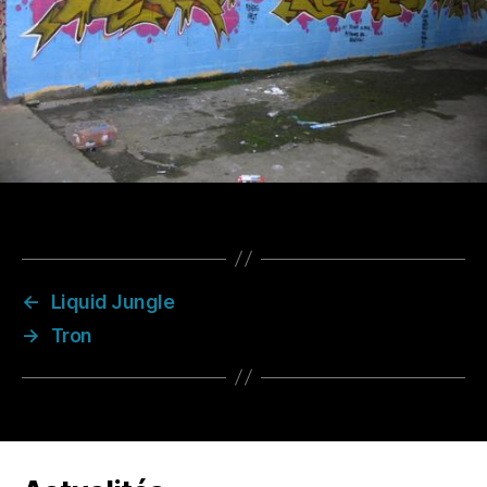
←
Liquid Jungle
→
Tron