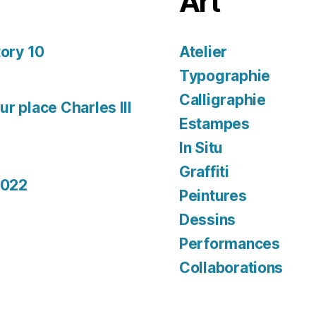
Art
tory 10
Atelier
Typographie
Calligraphie
r place Charles III
Estampes
In Situ
Graffiti
2022
Peintures
Dessins
Performances
Collaborations