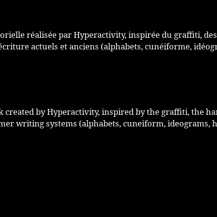
ielle réalisée par Hyperactivity, inspirée du graffiti, de
’écriture actuels et anciens (alphabets, cunéiforme, idé
created by Hyperactivity, inspired by the graffiti, the ha
mer writing systems (alphabets, cuneiform, ideograms, h