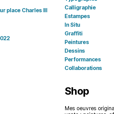
Calligraphie
r place Charles III
Estampes
In Situ
Graffiti
2022
Peintures
Dessins
Performances
Collaborations
Shop
Mes oeuvres original