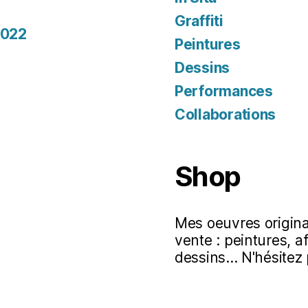
Graffiti
2022
Peintures
Dessins
Performances
Collaborations
Shop
Mes oeuvres original
vente : peintures, a
dessins... N'hésitez