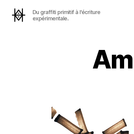
Du graffiti primitif à l'écriture
expérimentale.
Hyperactivity
Amb