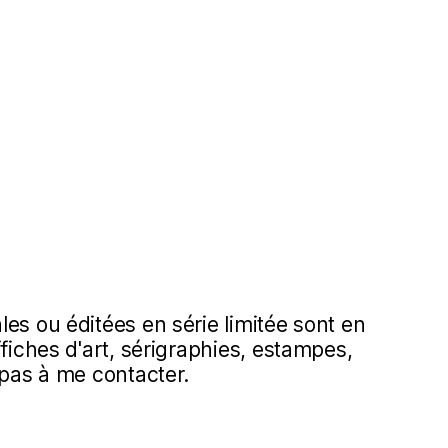
es ou éditées en série limitée sont en
ffiches d'art, sérigraphies, estampes,
 pas à me contacter.