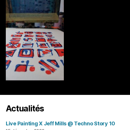
Actualités
Live Painting X Jeff Mills @ Techno Story 10