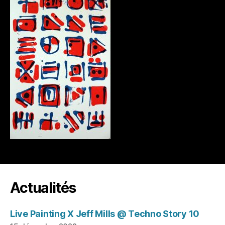
Actualités
Live Painting X Jeff Mills @ Techno Story 10