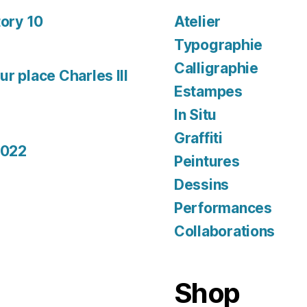
tory 10
Atelier
Typographie
Calligraphie
r place Charles III
Estampes
In Situ
Graffiti
2022
Peintures
Dessins
Performances
Collaborations
Shop