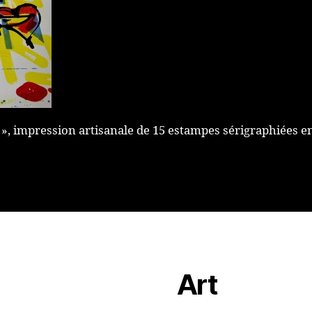
 », impression artisanale de 15 estampes sérigraphiées en
Art