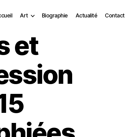
cueil
Art
Biographie
Actualité
Contact
s et
ession
 15
phiées