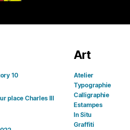
Art
tory 10
Atelier
Typographie
Calligraphie
r place Charles III
Estampes
In Situ
Graffiti