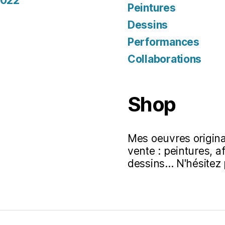
2022
Peintures
Dessins
Performances
Collaborations
Shop
Mes oeuvres original
vente : peintures, a
dessins... N'hésitez