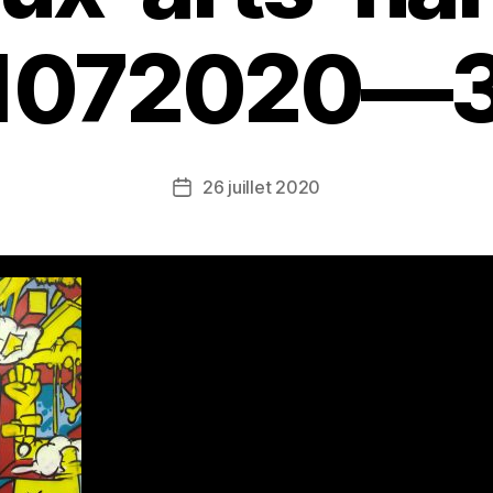
1072020—
26 juillet 2020
Date
de
l’article