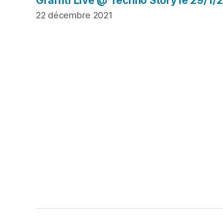
Graffiti Live @ Techno Story le 29/1/
22 décembre 2021