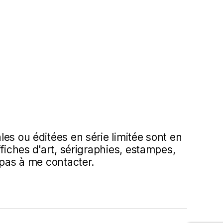
es ou éditées en série limitée sont en
ffiches d'art, sérigraphies, estampes,
 pas à me contacter.