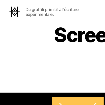
Du graffiti primitif à l'écriture
expérimentale.
Hyperactivity
Scre