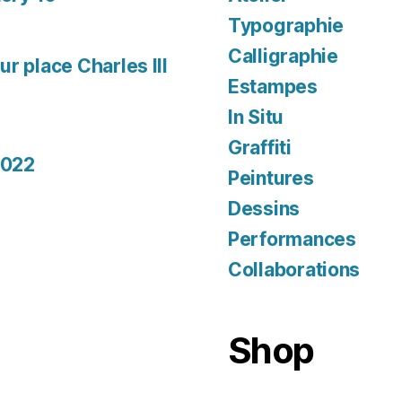
Typographie
Calligraphie
r place Charles III
Estampes
In Situ
Graffiti
2022
Peintures
Dessins
Performances
Collaborations
Shop