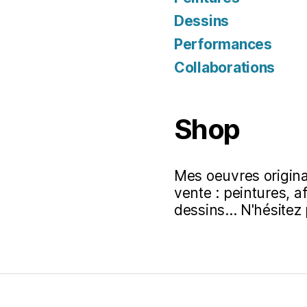
Dessins
Performances
Collaborations
Shop
Mes oeuvres original
vente : peintures, a
dessins... N'hésitez