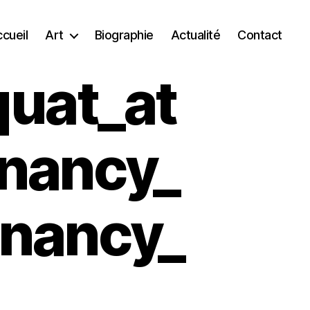
cueil
Art
Biographie
Actualité
Contact
quat_at
_nancy_
_nancy_