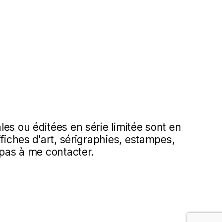
es ou éditées en série limitée sont en
ffiches d'art, sérigraphies, estampes,
 pas à me contacter.