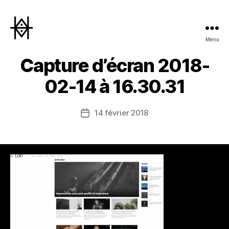
Menu
Hyperactivity
Capture d’écran 2018-
02-14 à 16.30.31
14 février 2018
Date
de
l’article