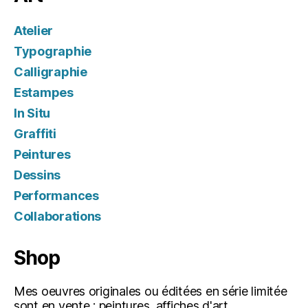
Atelier
Typographie
Calligraphie
Estampes
In Situ
Graffiti
Peintures
Dessins
Performances
Collaborations
Shop
Mes oeuvres originales ou éditées en série limitée
sont en vente : peintures, affiches d'art,