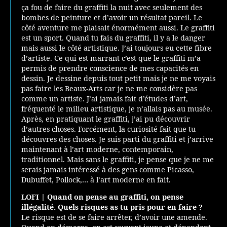
ça fou de faire du graffiti la nuit avec seulement des
bombes de peinture et d’avoir un résultat pareil. Le
côté aventure me plaisait énormément aussi. Le graffiti
est un sport. Quand tu fais du graffiti, il y a le danger
mais aussi le côté artistique. J’ai toujours eu cette fibre
d’artiste. Ce qui est marrant c’est que le graffiti m’a
permis de prendre conscience de mes capacités en
dessin. Je dessine depuis tout petit mais je ne me voyais
pas faire les Beaux-Arts car je ne me considère pas
comme un artiste. J’ai jamais fait d’études d’art,
fréquenté le milieu artistique, je n’allais pas au musée.
Après, en pratiquant le graffiti, j’ai pu découvrir
d’autres choses. Forcément, la curiosité fait que tu
découvres des choses. Je suis parti du graffiti et j’arrive
maintenant à l’art moderne, contemporain,
traditionnel. Mais sans le graffiti, je pense que je ne me
serais jamais intéressé à des gens comme Picasso,
Dubuffet, Pollock,… à l’art moderne en fait.
LOFI | Quand on pense au graffiti, on pense
illégalité. Quels risques as-tu pris pour en faire ?
Le risque est de se faire arrêter, d’avoir une amende.