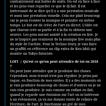
contrairement aux boites de nuits. On est en face à face
et les gens vont regarder ce que le dj fait. Il est
intéressant de se dire qu’il y a une prestation musicale
et aussi une prestation visuelle. Cela me plait beaucoup
car je peux écouter la musique et peindre en même
temps. Le but est de créer de l’art en direct. L’idée est
que chacun crée sa partie et à la fin tu obtiens une
oeuvre. Les gens auront assisté à la création en live. Je
ne m’inspire pas vraiment de la musique live mais plus
du style de l’artiste. Pour la Techno Story, je vais faire
un graffiti en référence au clip extra de Ken Ishii qui
montre un Tokyo futuriste.
LOFI | Qu’est ce qu’on peut attendre de toi en 2018
?
On peut juste attendre que je produise des choses.
Cependant, mon travail n’est pas régulier. Je peins par
vague, en fonction de mes envies. Il y a des moments où
je vais produire beaucoup de choses et d’autres ou je ne
vais rien produire. Je suis comme un enfant en fait,
quand je regarde une émission sur l’art ou m’intéresse
à un évènement, ça va me donner envie de refaire de
l’écriture, de l’art. Je fonctionne au gré de mes