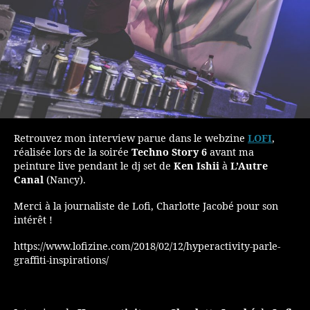
Retrouvez mon interview parue dans le webzine
LOFI
,
réalisée lors de la soirée
Techno Story 6
avant ma
peinture live pendant le dj set de
Ken Ishii
à
L’Autre
Canal
(Nancy).
Merci à la journaliste de Lofi, Charlotte Jacobé pour son
intérêt !
https://www.lofizine.com/2018/02/12/hyperactivity-parle-
graffiti-inspirations/