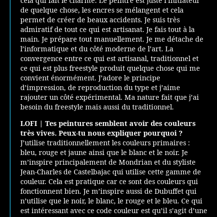
cela qui fait le charme. Le peintre est juste l’initiateur
de quelque chose, les encres se mélangent et cela
permet de créer de beaux accidents. Je suis très
admiratif de tout ce qui est artisanat. Je fais tout à la
main. Je prépare tout manuellement. Je me détache de
l’informatique et du côté moderne de l’art. La
convergence entre ce qui est artisanal, traditionnel et
ce qui est plus freestyle produit quelque chose qui me
convient énormément. J’adore le principe
d’impression, de reproduction du type et j’aime
rajouter un côté expérimental. Ma nature fait que j’ai
besoin du freestyle mais aussi du traditionnel.
LOFI |
Tes peintures semblent avoir des couleurs
très vives. Peux-tu nous expliquer pourquoi ?
J’utilise traditionnellement les couleurs primaires :
bleu, rouge et jaune ainsi que le blanc et le noir. Je
m’inspire principalement de Mondrian et du styliste
Jean-Charles de Castelbajac qui utilise cette gamme de
couleur. Cela est pratique car ce sont des couleurs qui
fonctionnent bien. Je m’inspire aussi de Dubuffet qui
n’utilise que le noir, le blanc, le rouge et le bleu. Ce qui
est intéressant avec ce code couleur est qu’il s’agit d’une