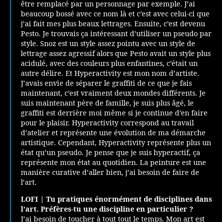
être remplacé par un personnage par exemple. J’ai
beaucoup bossé avec ce nom là et c’est avec celui-ci que
j’ai fait mes plus beaux lettrages. Ensuite, c’est devenu
Pesto. Je trouvais ça intéressant d’utiliser un pseudo par
style. Snoz est un style assez pointu avec un style de
lettrage assez agressif alors que Pesto avait un style plus
acidulé, avec des couleurs plus enfantines, c’était un
autre délire. Et Hyperactivity est mon nom d’artiste.
J’avais envie de séparer le graffiti de ce que je fais
maintenant, c’est vraiment deux mondes différents. Je
suis maintenant père de famille, je suis plus âgé, le
graffiti est derrière moi même si je continue d’en faire
pour le plaisir. Hyperactivity correspond au travail
d’atelier et représente une évolution de ma démarche
artistique. Cependant, Hyperactivity représente plus un
état qu’un pseudo. Je pense que je suis hyperactif, ça
représente mon état au quotidien. La peinture est une
manière curative d’aller bien, j’ai besoin de faire de
l’art.
LOFI |
Tu pratiques énormément de disciplines dans
l’art. Préfères-tu une discipline en particulier ?
J’ai besoin de toucher à tout tout le temps. Mon art est