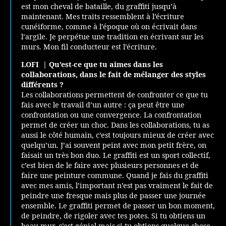
est mon cheval de bataille, du graffiti jusqu’à
maintenant. Mes traits ressemblent à l’écriture
cunéiforme, comme à l’époque où on écrivait dans
l’argile. Je perpétue une tradition en écrivant sur les
murs. Mon fil conducteur est l’écriture.
LOFI |
Qu’est-ce que tu aimes dans les
collaborations, dans le fait de mélanger des styles
différents ?
Les collaborations permettent de confronter ce que tu
fais avec le travail d’un autre : ça peut être une
confrontation ou une convergence. La confrontation
permet de créer un choc. Dans les collaborations, tu as
aussi le côté humain, c’est toujours mieux de créer avec
quelqu’un. J’ai souvent peint avec mon petit frère, on
faisait un très bon duo. Le graffiti est un sport collectif,
c’est bien de le faire avec plusieurs personnes et de
faire une peinture commune. Quand je fais du graffiti
avec mes amis, l’important n’est pas vraiment le fait de
peindre une fresque mais plus de passer une journée
ensemble. Le graffiti permet de passer un bon moment,
de peindre, de rigoler avec tes potes. Si tu obtiens un