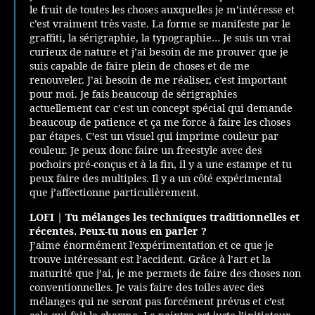
le fruit de toutes les choses auxquelles je m’intéresse et
c’est vraiment très vaste. La forme se manifeste par le
graffiti, la sérigraphie, la typographie… Je suis un vrai
curieux de nature et j’ai besoin de me prouver que je
suis capable de faire plein de choses et de me
renouveler. J’ai besoin de me réaliser, c’est important
pour moi. Je fais beaucoup de sérigraphies
actuellement car c’est un concept spécial qui demande
beaucoup de patience et ça me force à faire les choses
par étapes. C’est un visuel qui imprime couleur par
couleur. Je peux donc faire un freestyle avec des
pochoirs pré-conçus et à la fin, il y a une estampe et tu
peux faire des multiples. Il y a un côté expérimental
que j’affectionne particulièrement.
LOFI | Tu mélanges les techniques traditionnelles et
récentes. Peux-tu nous en parler ?
J’aime énormément l’expérimentation et ce que je
trouve intéressant est l’accident. Grâce à l’art et la
maturité que j’ai, je me permets de faire des choses non
conventionnelles. Je vais faire des toiles avec des
mélanges qui ne seront pas forcément prévus et c’est