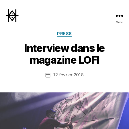
Menu
Hyperactivity
Catégories
PRESS
Interview dans le
magazine LOFI
12 février 2018
Date
de
l’article