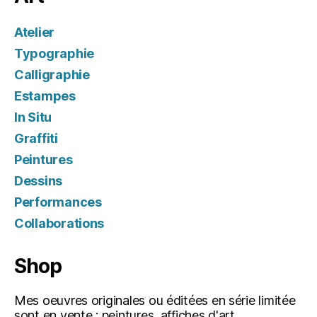
Atelier
Typographie
Calligraphie
Estampes
In Situ
Graffiti
Peintures
Dessins
Performances
Collaborations
Shop
Mes oeuvres originales ou éditées en série limitée
sont en vente : peintures, affiches d'art,