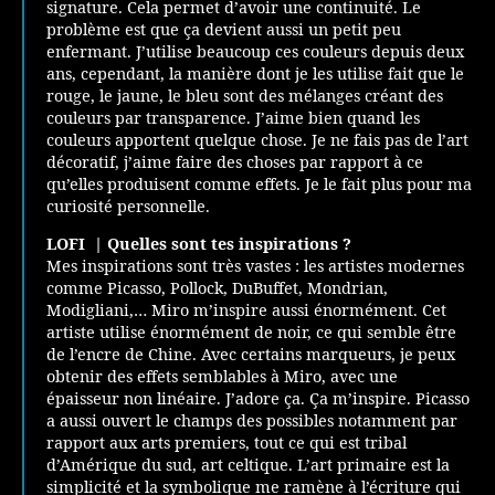
signature. Cela permet d’avoir une continuité. Le
problème est que ça devient aussi un petit peu
enfermant. J’utilise beaucoup ces couleurs depuis deux
ans, cependant, la manière dont je les utilise fait que le
rouge, le jaune, le bleu sont des mélanges créant des
couleurs par transparence. J’aime bien quand les
couleurs apportent quelque chose. Je ne fais pas de l’art
décoratif, j’aime faire des choses par rapport à ce
qu’elles produisent comme effets. Je le fait plus pour ma
curiosité personnelle.
LOFI |
Quelles sont tes inspirations ?
Mes inspirations sont très vastes : les artistes modernes
comme Picasso, Pollock, DuBuffet, Mondrian,
Modigliani,… Miro m’inspire aussi énormément. Cet
artiste utilise énormément de noir, ce qui semble être
de l’encre de Chine. Avec certains marqueurs, je peux
obtenir des effets semblables à Miro, avec une
épaisseur non linéaire. J’adore ça. Ça m’inspire. Picasso
a aussi ouvert le champs des possibles notamment par
rapport aux arts premiers, tout ce qui est tribal
d’Amérique du sud, art celtique. L’art primaire est la
simplicité et la symbolique me ramène à l’écriture qui