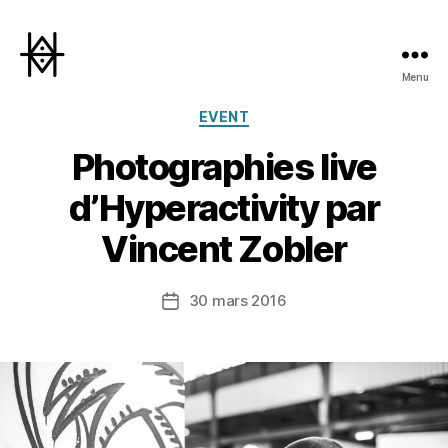
Menu
Hyperactivity
Catégories
EVENT
Photographies live
d’Hyperactivity par
Vincent Zobler
30 mars 2016
Date
de
l’article