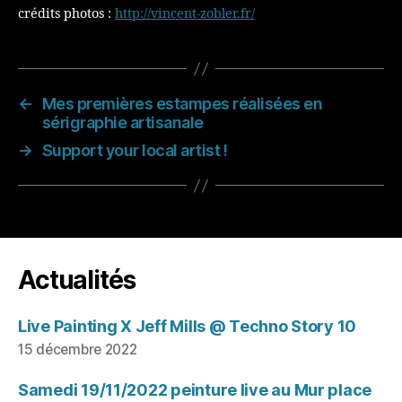
crédits photos :
http://vincent-zobler.fr/
←
Mes premières estampes réalisées en
sérigraphie artisanale
→
Support your local artist !
Actualités
Live Painting X Jeff Mills @ Techno Story 10
15 décembre 2022
Samedi 19/11/2022 peinture live au Mur place