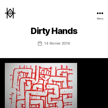
Menu
Hyperactivity
Dirty Hands
14 février 2016
Date
de
l’article