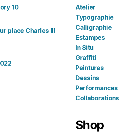
tory 10
Atelier
Typographie
Calligraphie
r place Charles III
Estampes
In Situ
Graffiti
2022
Peintures
Dessins
Performances
Collaborations
Shop