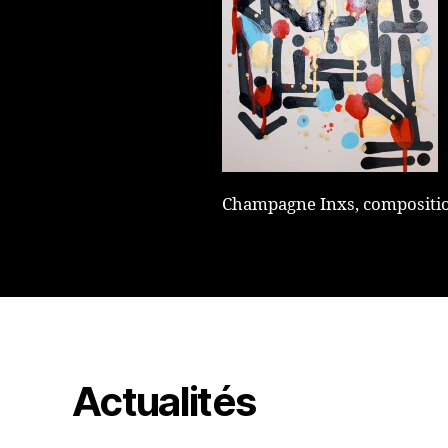
Champagne Inxs, compositio
Actualités