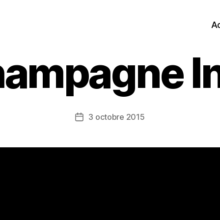
Ac
ampagne I
3 octobre 2015
Date
de
l’article