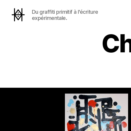
Du graffiti primitif à l'écriture
expérimentale.
Hyperactivity
Ch