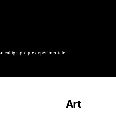
n calligraphique expérimentale
Art