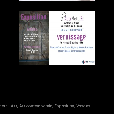
metal
,
Art
,
Art contemporain
,
Exposition
,
Vosges
es