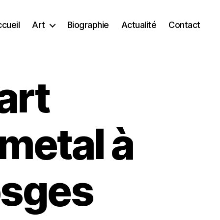
cueil
Art
Biographie
Actualité
Contact
art
metal à
osges