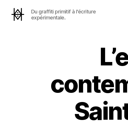
Du graffiti primitif à l'écriture
expérimentale.
Hyperactivity
L’
contem
Sain