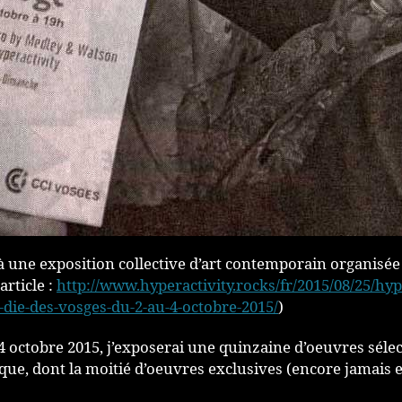
 à une exposition collective d’art contemporain organisée 
article :
http://www.hyperactivity.rocks/fr/2015/08/25/hype
t-die-des-vosges-du-2-au-4-octobre-2015/
)
 octobre 2015, j’exposerai une quinzaine d’oeuvres séle
ique, dont la moitié d’oeuvres exclusives (encore jamais 