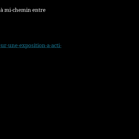
, à mi-chemin entre
our-une-exposition-a-acti-