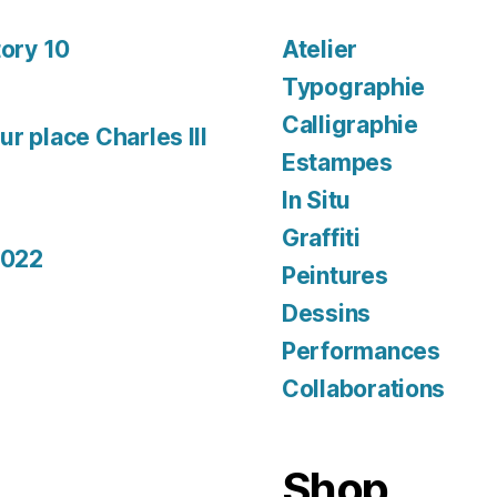
tory 10
Atelier
Typographie
Calligraphie
r place Charles III
Estampes
In Situ
Graffiti
2022
Peintures
Dessins
Performances
Collaborations
Shop