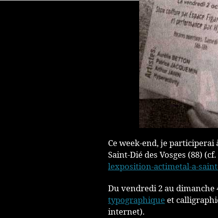
Ce week-end, je participerai
Saint-Dié des Vosges (88) (cf. 
lexposition-actimetal-a-sain
Du vendredi 2 au dimanche 4
typographique
et calligraph
internet).