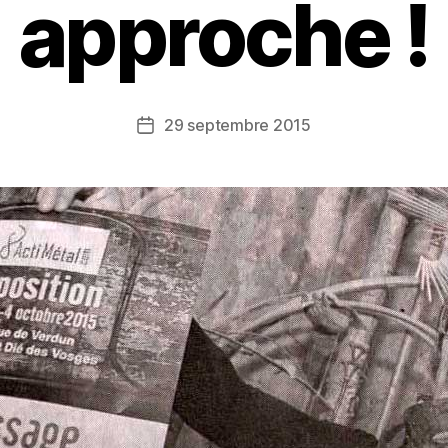
approche !
29 septembre 2015
Date
de
l’article