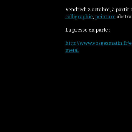
Vendredi 2 octobre, à partir
calligraphie
,
peinture
abstra
La presse en parle :
http://www.vosgesmatin.fr/ed
metal