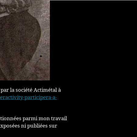
par la société Actimétal à
ractivity-participera-a-
ctionnées parmi mon travail
exposées ni publiées sur