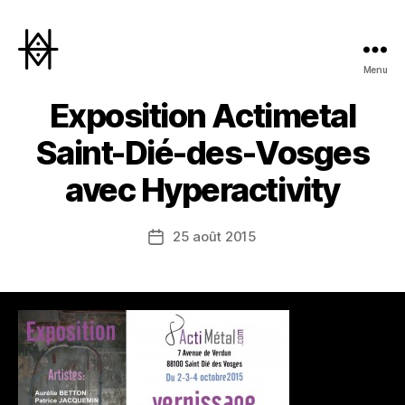
Menu
Hyperactivity
Exposition Actimetal
Saint-Dié-des-Vosges
avec Hyperactivity
25 août 2015
Date
de
l’article