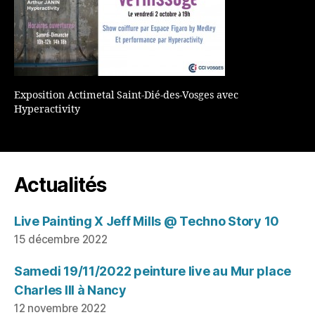
Exposition Actimetal Saint-Dié-des-Vosges avec
Hyperactivity
Actualités
Live Painting X Jeff Mills @ Techno Story 10
15 décembre 2022
Samedi 19/11/2022 peinture live au Mur place
Charles III à Nancy
12 novembre 2022