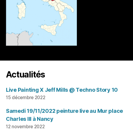
Actualités
Live Painting X Jeff Mills @ Techno Story 10
15 décembre 2022
Samedi 19/11/2022 peinture live au Mur place
Charles III à Nancy
12 novembre 2022