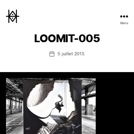
Menu
Hyperactivity
LOOMIT-005
5 juillet 2015
Date
de
l’article