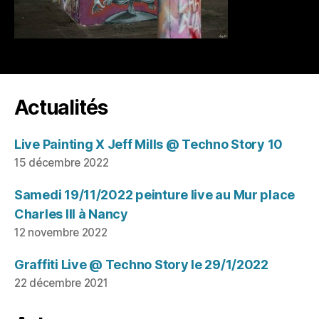
Actualités
Live Painting X Jeff Mills @ Techno Story 10
15 décembre 2022
Samedi 19/11/2022 peinture live au Mur place
Charles III à Nancy
12 novembre 2022
Graffiti Live @ Techno Story le 29/1/2022
22 décembre 2021