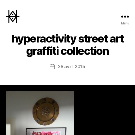
Menu
Hyperactivity
hyperactivity street art
graffiti collection
28 avril 2015
Date
de
l’article