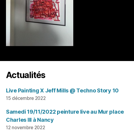
Actualités
Live Painting X Jeff Mills @ Techno Story 10
15 décembre 2022
Samedi 19/11/2022 peinture live au Mur place
Charles III à Nancy
12 novembre 2022