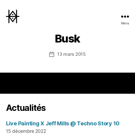
Menu
Hyperactivity
Busk
13 mars 2015
Date
de
l’article
Actualités
Live Painting X Jeff Mills @ Techno Story 10
15 décembre 2022