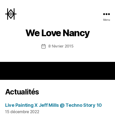
Menu
Hyperactivity
We Love Nancy
8 février 2015
Date
de
l’article
Actualités
Live Painting X Jeff Mills @ Techno Story 10
15 décembre 2022