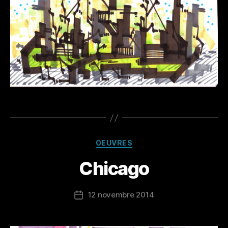
Catégories
OEUVRES
Chicago
12 novembre 2014
Date
de
l’article