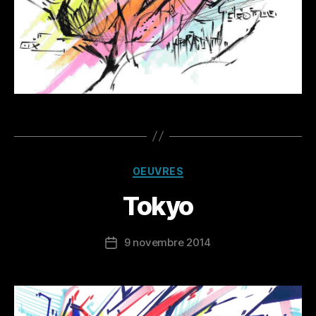
Catégories
OEUVRES
Tokyo
9 novembre 2014
Date
de
l’article