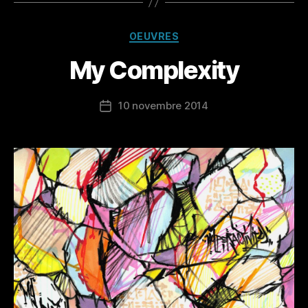
Catégories
OEUVRES
My Complexity
10 novembre 2014
Date
de
l’article