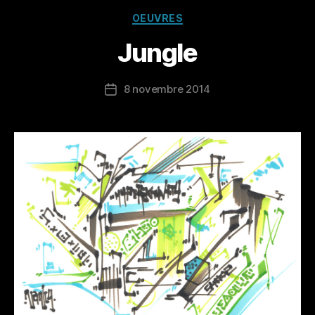
Catégories
OEUVRES
Jungle
8 novembre 2014
Date
de
l’article