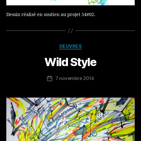
Dessin réalisé en soutien au projet 54#02.
Catégories
OEUVRES
Wild Style
7 novembre 2014
Date
de
l’article