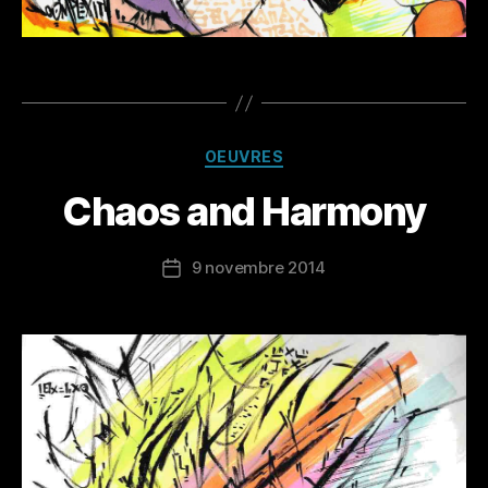
Catégories
OEUVRES
Chaos and Harmony
9 novembre 2014
Date
de
l’article