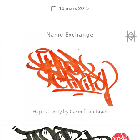
16 mars 2015
Date
de
l’article