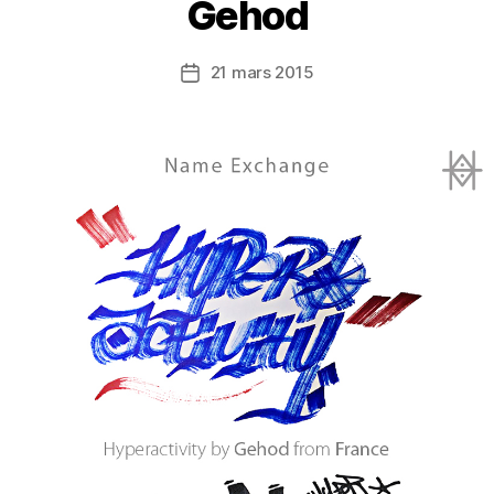
Gehod
21 mars 2015
Date
de
l’article