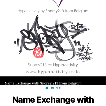
Name Exchange with Snorey 213 from Belgium.
Catégories
OEUVRES
Name Exchange with