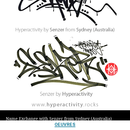
Name Exchange with Senzer from Sydney (Australia)
Catégories
OEUVRES