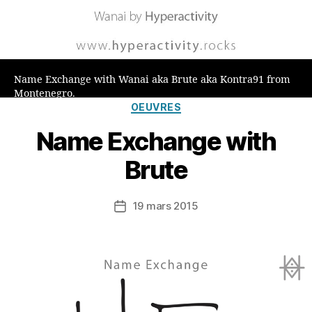
Name Exchange with Wanai aka Brute aka Kontra91 from
Montenegro.
Catégories
OEUVRES
Name Exchange with
Brute
19 mars 2015
Date
de
l’article