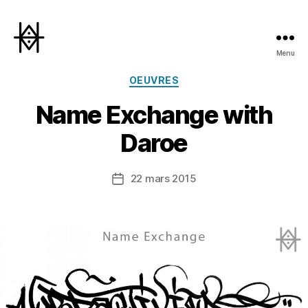
Menu
Hyperactivity
Catégories
OEUVRES
Name Exchange with
Daroe
22 mars 2015
Date
de
l’article