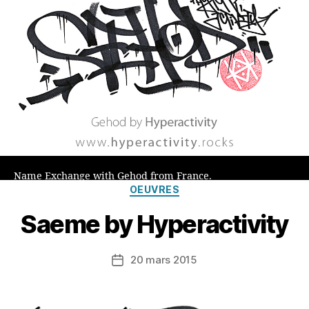
Name Exchange with Gehod from France.
Catégories
OEUVRES
Saeme by Hyperactivity
20 mars 2015
Date
de
l’article