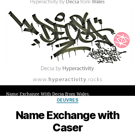
Name Exchange With Decsa from Wales.
Catégories
OEUVRES
Name Exchange with
Caser